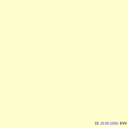
DI.
26.09.2006
:
FSV 