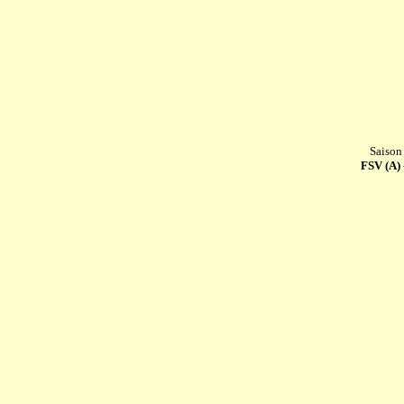
Saison
FSV (A) 